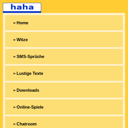
» Home
» Witze
» SMS-Sprüche
» Lustige Texte
» Downloads
» Online-Spiele
» Chatroom