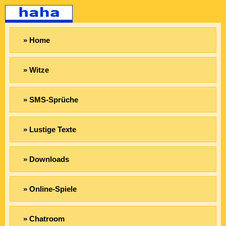
» Home
» Witze
» SMS-Sprüche
» Lustige Texte
» Downloads
» Online-Spiele
» Chatroom