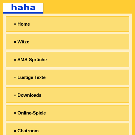
» Home
» Witze
» SMS-Sprüche
» Lustige Texte
» Downloads
» Online-Spiele
» Chatroom