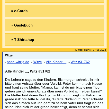
» e-Cards
» Gästebuch
» T-Shirtshop
47 User online | 07.08.2026
Witze
haha-witzig.de
Witze
Alle Kinder ...
Witz #31762
»
»
»
»
Alle Kinder ..., Witz #31762
Die Lehrerin sagt zu den Kindern: Bis morgen schreibt ihr mir
bitte einen Aufsatz über euer Vorbild. Peter kommt nach Hause
und fragt seine Mutter: "Mama, kannst du mir bitte einen Tipp
geben wie ich einen Aufatz über mein Vorbild schreiben kann?"
Die Mutter hört ihrem Kind gar nicht zu und sagt zur Katze, die
grade isst: "du fette Nudel du, du fette Nudel du!" Peter schreibt
sich das einfach auf und geht zu seinem Vater und fragt ihn das
selbe. Natürlich ist der grade beschäftigt, denn er schaut sich