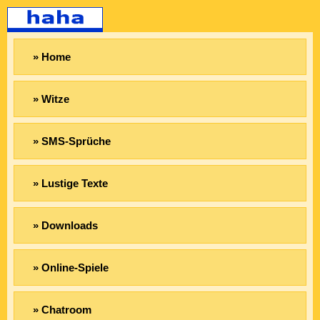
» Home
» Witze
» SMS-Sprüche
» Lustige Texte
» Downloads
» Online-Spiele
» Chatroom