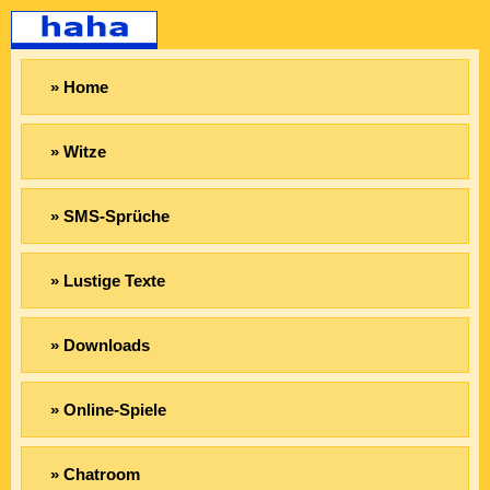
» Home
» Witze
» SMS-Sprüche
» Lustige Texte
» Downloads
» Online-Spiele
» Chatroom