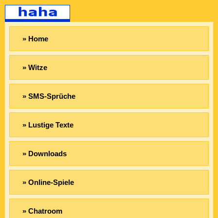
» Home
» Witze
» SMS-Sprüche
» Lustige Texte
» Downloads
» Online-Spiele
» Chatroom