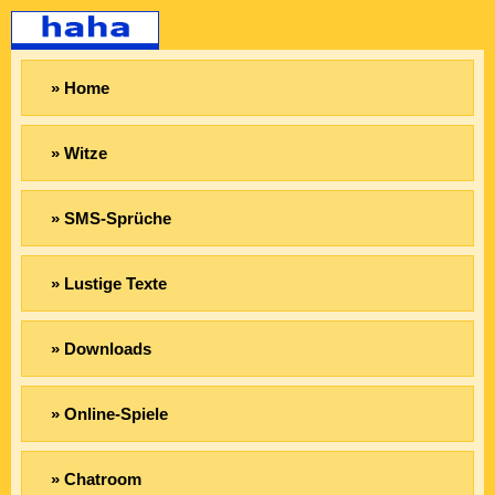
» Home
» Witze
» SMS-Sprüche
» Lustige Texte
» Downloads
» Online-Spiele
» Chatroom