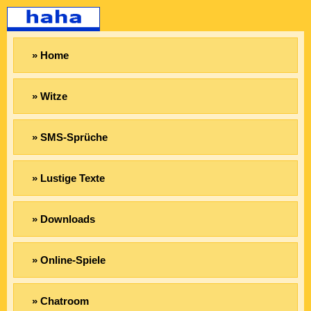
» Home
» Witze
» SMS-Sprüche
» Lustige Texte
» Downloads
» Online-Spiele
» Chatroom