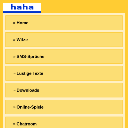
» Home
» Witze
» SMS-Sprüche
» Lustige Texte
» Downloads
» Online-Spiele
» Chatroom