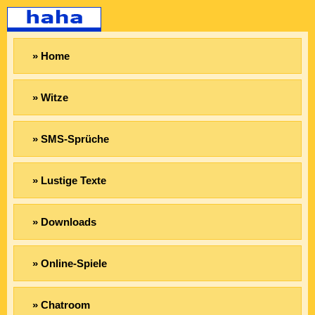
» Home
» Witze
» SMS-Sprüche
» Lustige Texte
» Downloads
» Online-Spiele
» Chatroom