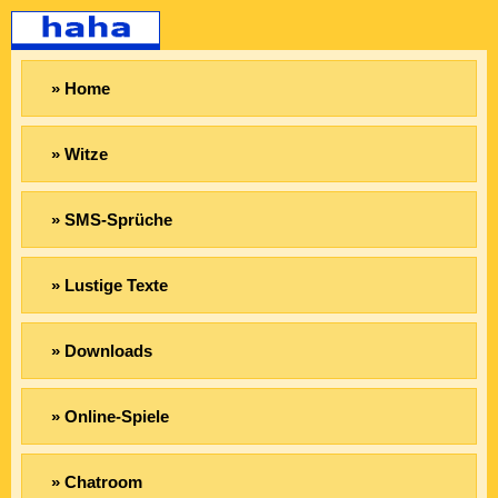
» Home
» Witze
» SMS-Sprüche
» Lustige Texte
» Downloads
» Online-Spiele
» Chatroom