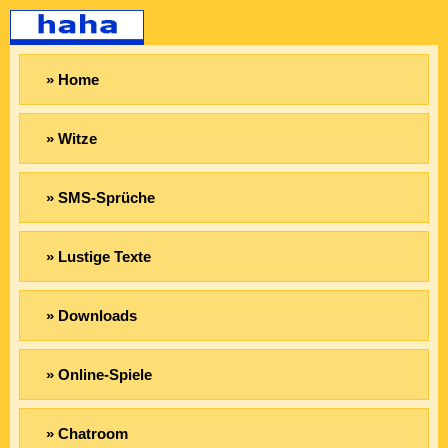
» Home
» Witze
» SMS-Sprüche
» Lustige Texte
» Downloads
» Online-Spiele
» Chatroom