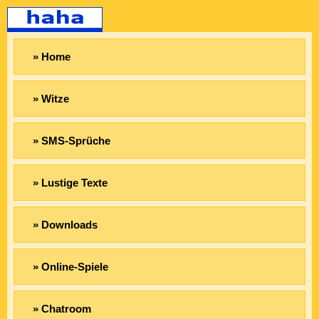
» Home
» Witze
» SMS-Sprüche
» Lustige Texte
» Downloads
» Online-Spiele
» Chatroom