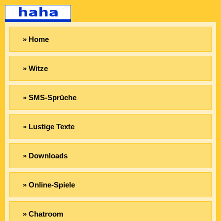
» Home
» Witze
» SMS-Sprüche
» Lustige Texte
» Downloads
» Online-Spiele
» Chatroom