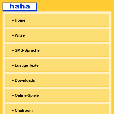
» Home
» Witze
» SMS-Sprüche
» Lustige Texte
» Downloads
» Online-Spiele
» Chatroom